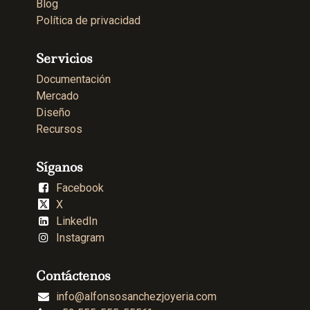
Blog
Política de privacidad
Servicios
Documentación
Mercado
Diseño
Recursos
Síganos
Facebook
X
LinkedIn
Instagram
Contáctenos
info@alfonsosanchezjoyeria.com